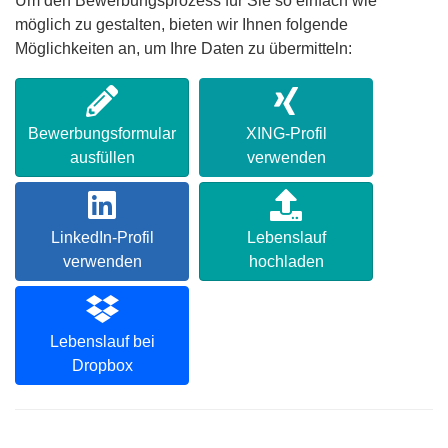
Um den Bewerbungsprozess für Sie so einfach wie
möglich zu gestalten, bieten wir Ihnen folgende
Möglichkeiten an, um Ihre Daten zu übermitteln:
Bewerbungsformular
XING-Profil
ausfüllen
verwenden
LinkedIn-Profil
Lebenslauf
verwenden
hochladen
Lebenslauf bei
Dropbox