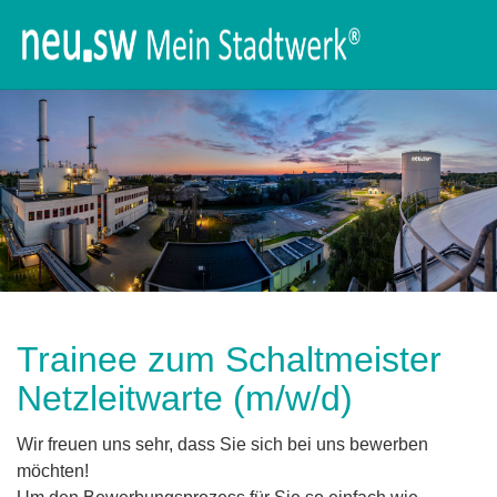
Trainee zum Schaltmeister
Netzleitwarte (m/w/d)
Wir freuen uns sehr, dass Sie sich bei uns bewerben
möchten!